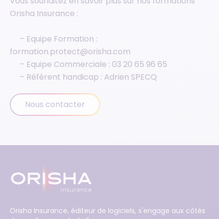
Vous souhaitez en savoir plus sur nos formations
Orisha Insurance :
– Equipe Formation :
formation.protect@orisha.com
– Equipe Commerciale :
03 20 65 96 65
– Référent handicap : Adrien SPECQ
Nous contacter
Orisha Insurance, éditeur de logiciels, s'engage aux côtés