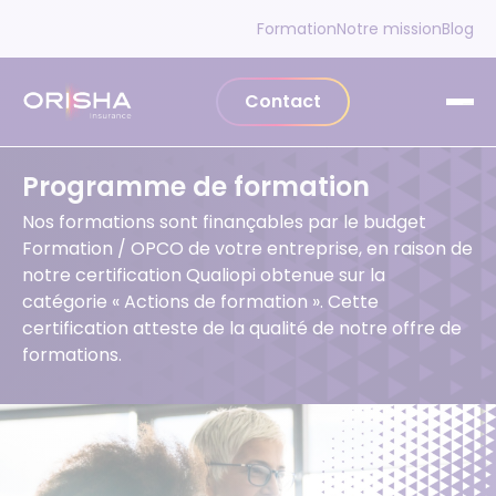
Aller au contenu
Formation
Notre mission
Blog
Contact
Programme de formation
Nos formations sont finançables par le budget
Formation / OPCO de votre entreprise, en raison de
notre certification Qualiopi obtenue sur la
catégorie « Actions de formation ». Cette
certification atteste de la qualité de notre offre de
formations.