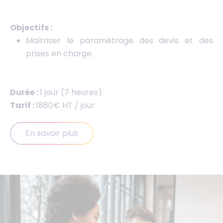
Objectifs :
Maîtriser le paramétrage des devis et des
prises en charge.
Durée :
1 jour (7 heures)
Tarif :
1880€ HT / jour
En savoir plus