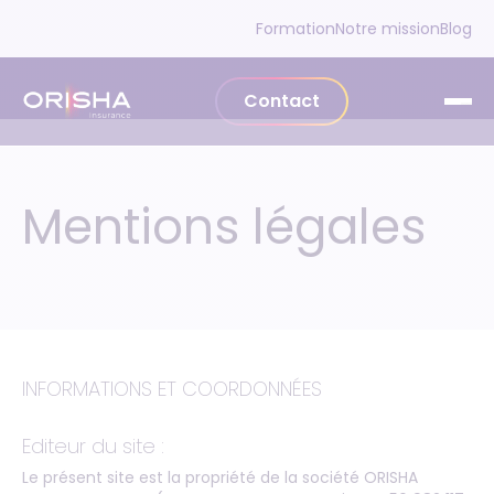
Aller au contenu
Formation
Notre mission
Blog
Contact
Mentions légales
INFORMATIONS ET COORDONNÉES
Editeur du site :
Le présent site est la propriété de la société ORISHA