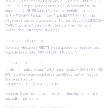
HEALTH & SAFETY (TVA Intracommunautaire : FR56 982 117
772), Société par Actions Simplifiée Unipersonnelle, au
capital de 2 211 155,03 € (fixe) euros, inscrite au RCS de
LILLE MÉTROPOLE sous le numéro B 982 117 772, dont le
siège est situé au 8 avenue de l’horizon 59650 VILLENEUVE-
D’ASCQ, pouvant être contactée par voie d’email à
health-and-safety@orisha.com
.
Directeur de publication :
Monsieur Alexandre FRETTI, en sa qualité de représentant
légal de la société ORISHA HEALTH & SAFETY.
Hébergeur du site :
Le site est hébergé par AWS France (SASU – SIREN 487 482
143), dont le siège social est situé 52 rue du Port, 92000
Nanterre, France.
Téléphone : +33 (0)1 46 17 10 00.
Merci de lire attentivement cette notice légale avant de
consulter notre site.