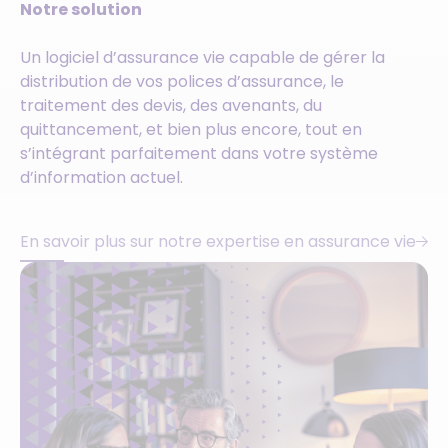
Notre solution
Un logiciel d’assurance vie capable de gérer la
distribution de vos polices d’assurance, le
traitement des devis, des avenants, du
quittancement, et bien plus encore, tout en
s’intégrant parfaitement dans votre système
d’information actuel.
En savoir plus sur notre expertise en assurance vie