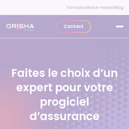
Aller au contenu
Formation
Notre mission
Blog
Contact
Faites le choix d’un
expert pour votre
progiciel
d’assurance