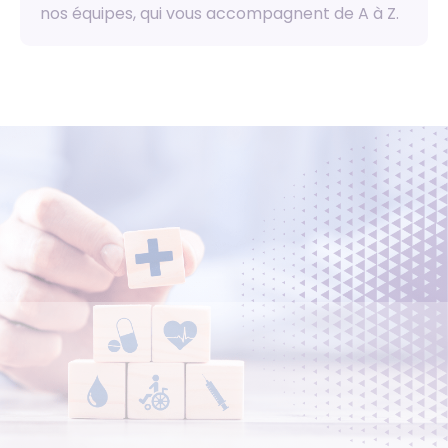
nos équipes, qui vous accompagnent de A à Z.