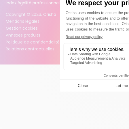
Index égalité professionnelle femmes / hommes
Copyright ©
2026
. Orisha
Mentions légales
Gestion cookies
Annexes produits
Politique de confidentialité des données
Relations contractuelles