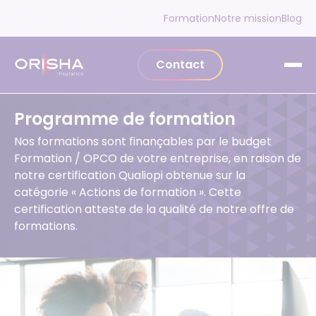
Aller au contenu
Formation
Notre mission
Blog
Contact
Programme de formation
Nos formations sont finançables par le budget
Formation / OPCO de votre entreprise, en raison de
notre certification Qualiopi obtenue sur la
catégorie « Actions de formation ». Cette
certification atteste de la qualité de notre offre de
formations.