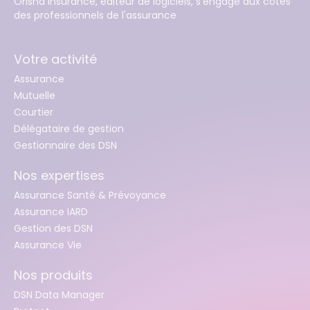
Orisha Insurance, éditeur de logiciels, s'engage aux côtés
des professionnels de l'assurance
Votre activité
Assurance
Mutuelle
Courtier
Délégataire de gestion
Gestionnaire des DSN
Nos expertises
Assurance Santé & Prévoyance
Assurance IARD
Gestion des DSN
Assurance Vie
Nos produits
DSN Data Manager