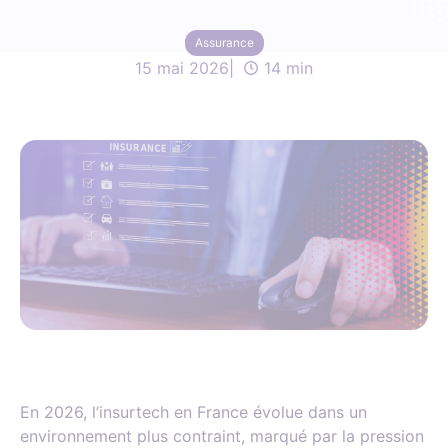
Assurance
15 mai 2026
14 min
En 2026, l’insurtech en France évolue dans un
environnement plus contraint, marqué par la pression