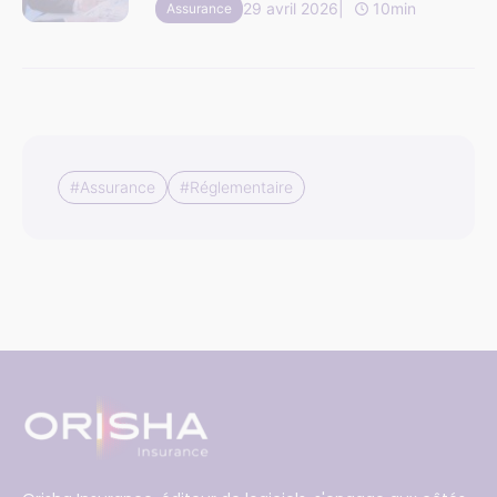
29 avril 2026
10min
Assurance
numérique
#Assurance
#Réglementaire