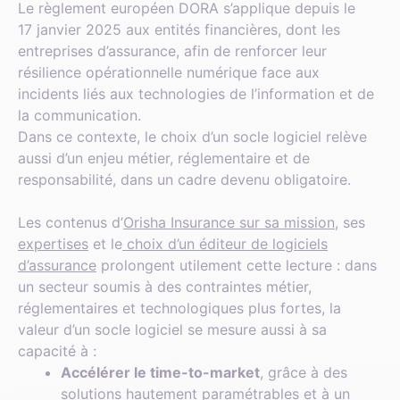
Le règlement européen DORA s’applique depuis le
17 janvier 2025 aux entités financières, dont les
entreprises d’assurance, afin de renforcer leur
résilience opérationnelle numérique face aux
incidents liés aux technologies de l’information et de
la communication.
Dans ce contexte, le choix d’un socle logiciel relève
aussi d’un enjeu métier, réglementaire et de
responsabilité, dans un cadre devenu obligatoire.
Les contenus d’
Orisha Insurance sur sa mission
, ses
expertises
et le
choix d’un éditeur de logiciels
d’assurance
prolongent utilement cette lecture : dans
un secteur soumis à des contraintes métier,
réglementaires et technologiques plus fortes, la
valeur d’un socle logiciel se mesure aussi à sa
capacité à :
Accélérer le time-to-market
, grâce à des
solutions hautement paramétrables et à un