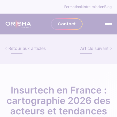
Aller au contenu
Formation
Notre mission
Blog
Contact
Retour aux articles
Article suivant
Insurtech en France :
cartographie 2026 des
acteurs et tendances