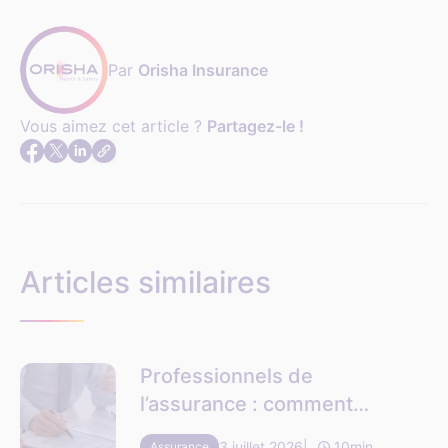
Par
Orisha Insurance
Vous aimez cet article ?
Partagez-le !
Articles similaires
Professionnels de
l’assurance : comment
optimiser votre relation
3 juillet 2026
10min
Assurance