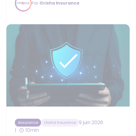
Par
Orisha Insurance
9 juin 2026
Assurance
Orisha Insurance
10min