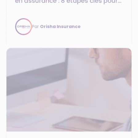
en assurance : 8 étapes clés pour
une migration réussie
Par
Orisha Insurance