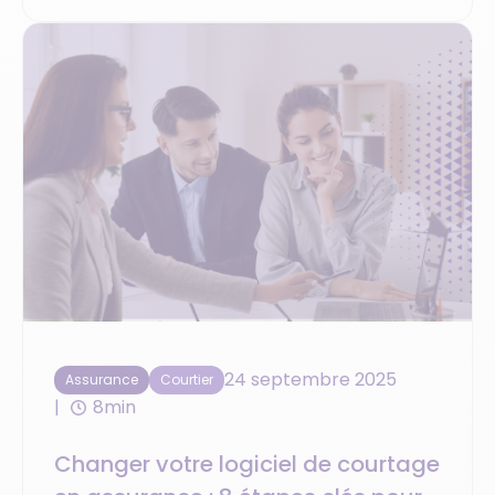
offertes par les marchés étrangers.
24 septembre 2025
Assurance
Courtier
8min
Changer votre logiciel de courtage