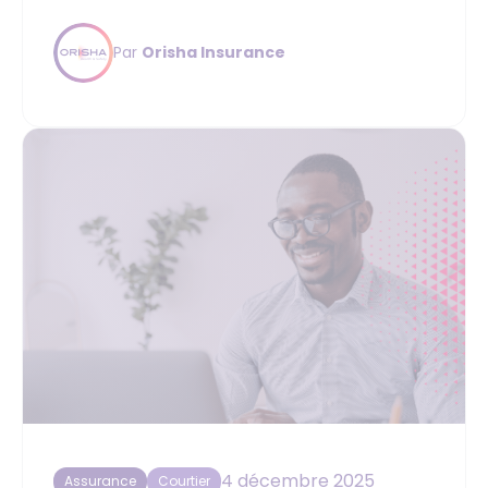
Par
Orisha Insurance
4 décembre 2025
Assurance
Courtier