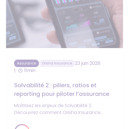
23 juin 2026
Assurance
Orisha Insurance
11min
Solvabilité 2 : piliers, ratios et
reporting pour piloter l’assurance
Maîtrisez les enjeux de Solvabilité 2.
Découvrez comment Orisha Insurance
automatise vos reportings QRT et sécurise
votre gouvernance prudentielle.