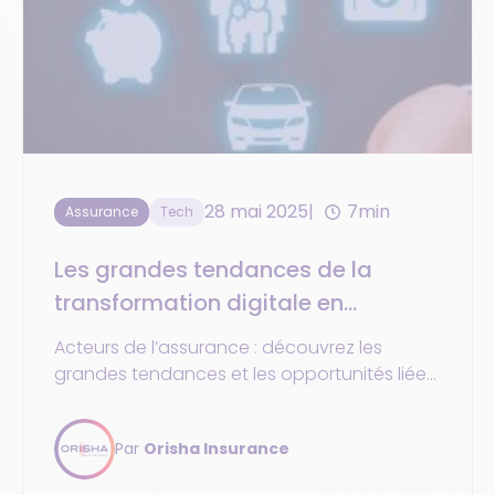
28 mai 2025
7min
Assurance
Tech
Les grandes tendances de la
transformation digitale en
assurance
Acteurs de l’assurance : découvrez les
grandes tendances et les opportunités liées
à la transformation digitale de votre activité.
Par
Orisha Insurance