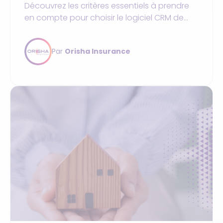
Découvrez les critères essentiels à prendre
en compte pour choisir le logiciel CRM de
courtage en assurance le plus adapté à vos
besoins.
Par
Orisha Insurance