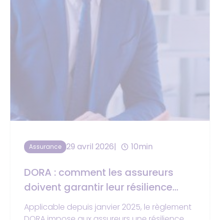
29 avril 2026
10min
Assurance
DORA : comment les assureurs
doivent garantir leur résilience
opérationnelle numérique
Applicable depuis janvier 2025, le règlement
DORA impose aux assureurs une résilience