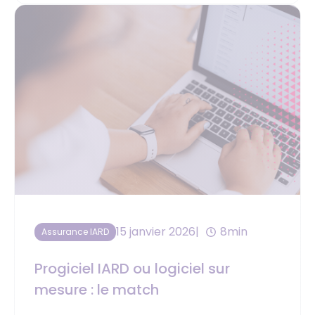
15 janvier 2026
8min
Assurance IARD
Progiciel IARD ou logiciel sur
mesure : le match