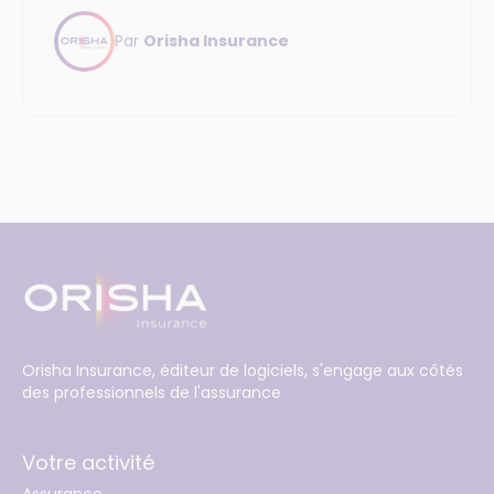
dense pour les assureurs comme pour les
Par
Orisha Insurance
conducteurs. Découvrez les dernières
évolutions de l’assurance auto et de la
réglementation du secteur.
Orisha Insurance, éditeur de logiciels, s'engage aux côtés
des professionnels de l'assurance
Votre activité
Assurance