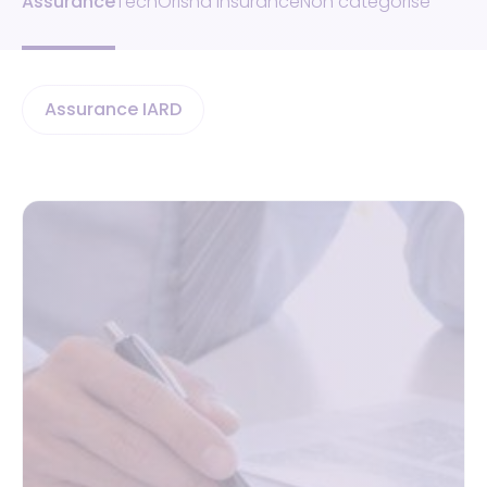
Assurance
Tech
Orisha Insurance
Non catégorisé
Assurance IARD