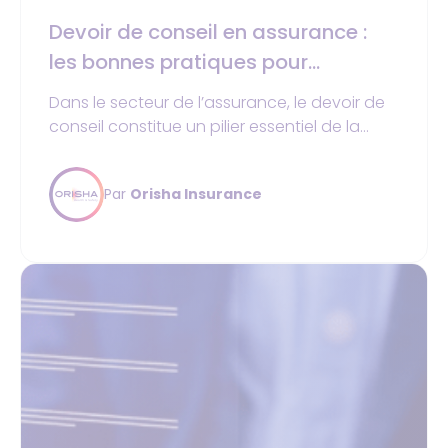
Devoir de conseil en assurance :
les bonnes pratiques pour
sécuriser vos contrats
Dans le secteur de l’assurance, le devoir de
conseil constitue un pilier essentiel de la
relation entre l’assureur, ou l’intermédiaire, et
son client.
Par
Orisha Insurance