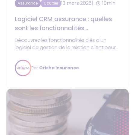
13 mars 2026
10min
Assurance
Courtier
Logiciel CRM assurance : quelles
sont les fonctionnalités
indispensables
Découvrez les fonctionnalités clés d’un
logiciel de gestion de la relation client pour
les acteurs de l’assurance.
Par
Orisha Insurance