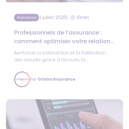
3 juillet 2026
10min
Assurance
Professionnels de l’assurance :
comment optimiser votre relation
client ?
Renforcer la satisfaction et la fidélisation
des assurés grâce à l’écoute, la
personnalisation et les outils Orisha
Insurance.
Par
Orisha Insurance