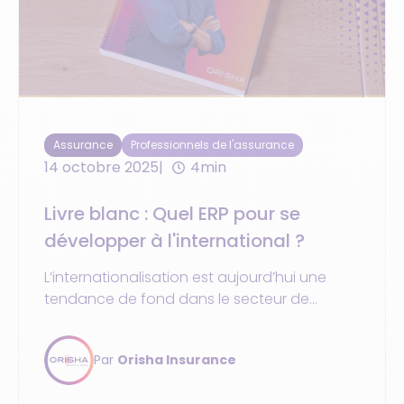
Assurance
Professionnels de l'assurance
14 octobre 2025
4min
Livre blanc : Quel ERP pour se
développer à l'international ?
L’internationalisation est aujourd’hui une
tendance de fond dans le secteur de
l’assurance. Assureurs, mutuelles, courtiers,
délégataires de gestion… De plus en plus
Par
Orisha Insurance
d’acteurs en quête de croissance
souhaitent tirer profit des opportunités