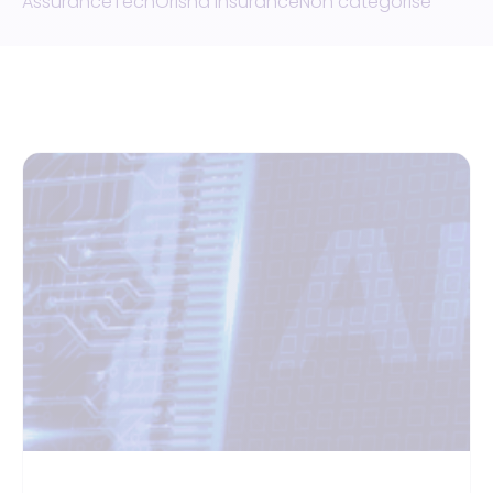
Assurance
Tech
Orisha Insurance
Non catégorisé