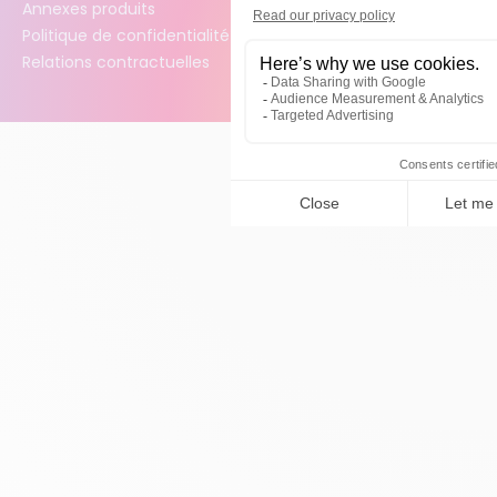
Annexes produits
Politique de confidentialité des données
Relations contractuelles