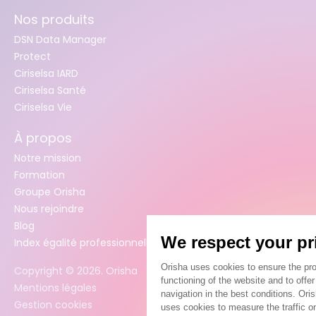
Nos produits
DSN Data Manager
Protect
Ciriselsa IARD
Ciriselsa Santé
Ciriselsa Vie
À propos
Notre mission
Formation
Groupe Orisha
Nous rejoindre
Blog
Index égalité professionnelle femmes / hommes
Copyright ©
2026
. Orisha
Mentions légales
Gestion cookies